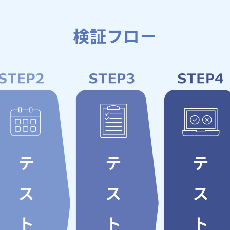
福利厚生
よくある質問
検証フロー