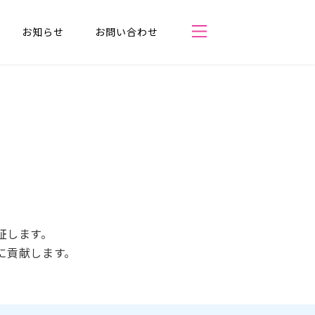
Close
お知らせ
お問い合わせ
イル
お知らせ
れ
お問い合わせ
プライバシーポリシー
情報セキュリティ
証します。
サイトマップ
に貢献します。
質問